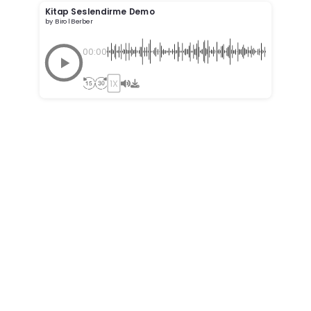
Kitap Seslendirme Demo
by Birol Berber
00:00
1X