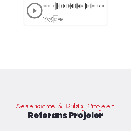
00:00
1X
Seslendirme & Dublaj Projeleri
Referans Projeler