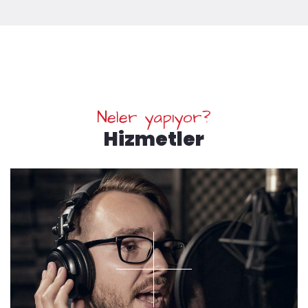
Neler yapıyor?
Hizmetler