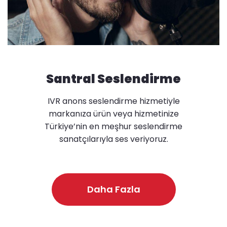
Santral Seslendirme
IVR anons seslendirme hizmetiyle
markanıza ürün veya hizmetinize
Türkiye’nin en meşhur seslendirme
sanatçılarıyla ses veriyoruz.
Daha Fazla