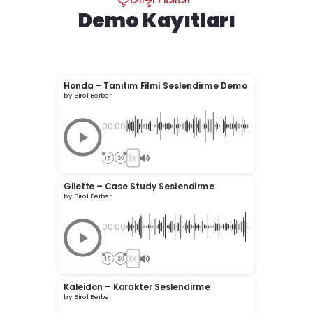
Demo Kayıtları
Honda – Tanıtım Filmi Seslendirme Demo
by Birol Berber
00:00
1X
Gilette – Case Study Seslendirme
by Birol Berber
00:00
1X
Kaleidon – Karakter Seslendirme
by Birol Berber