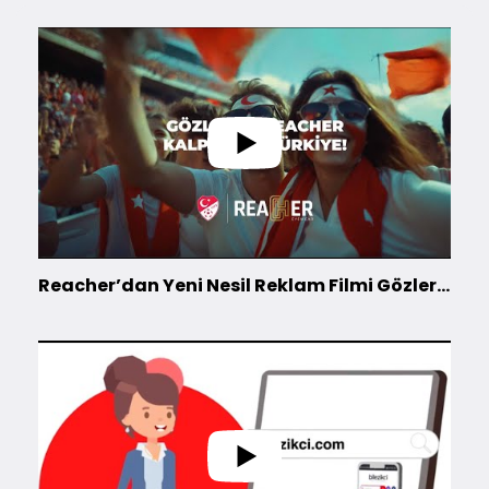
Reacher’dan Yeni Nesil Reklam Filmi Gözlerde Reacher, Kalplerde Türkiye!