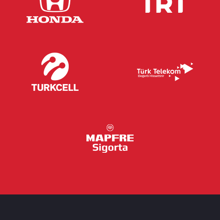
sesi seçin!
Daha Fazla