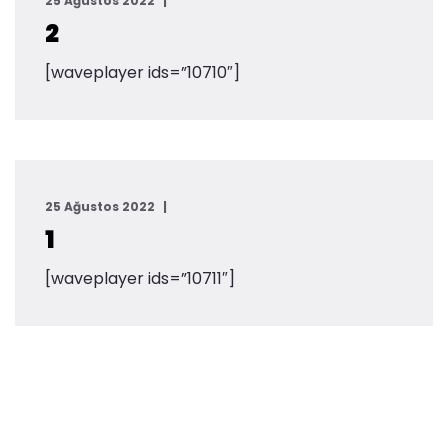
25 Ağustos 2022
2
[waveplayer ids=”10710″]
25 Ağustos 2022
1
[waveplayer ids=”10711″]