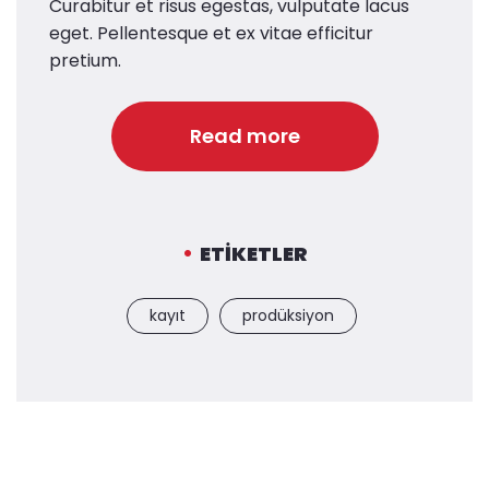
Curabitur et risus egestas, vulputate lacus
eget. Pellentesque et ex vitae efficitur
pretium.
Read more
ETIKETLER
kayıt
prodüksiyon