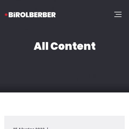
All Content